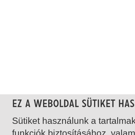
Sütiket használunk a tartalm
funkciók biztosításához, vala