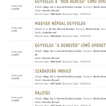
Lemezszám:
Előadó:
Magy. kir. I. honvéd kerületi zenekar
, Vezényel:
Bachó Istv
1-23556
Kiadó:
Favorite Record
;
Felvétel ideje:
1906 körül
; Közzététel ideje: 1970-01-01
Lemezszám:
Előadó:
I. sz. M. Kir. Honvéd Zenekar
, Vezényel:
Bachó István
; Szerz
1-276
Kiadó:
Scala-Record
;
Felvétel ideje:
1906 körül
; Közzététel ideje: 1970-01-01
Előadó:
Magy. kir. I. honvéd kerületi zenekar
, Vezényel:
Bachó Istv
Lemezszám:
ifj.
1-23557
Kiadó:
Favorite Record
;
Felvétel ideje:
1906 körül
; Közzététel ideje: 1970-01-01
Lemezszám:
Előadó:
Magy. kir. I. honvéd kerületi zenekar
, Vezényel:
Bachó Istv
1-21538
Kiadó:
Favorite Record
;
Felvétel ideje:
1907 körül
; Közzététel ideje: 1970-01-01
Lemezszám:
Előadó:
Magy. kir. I. honvéd kerületi zenekar
, Vezényel:
Bachó Istv
1-22501
Kiadó:
Favorite Record
;
Felvétel ideje:
1907 körül
; Közzététel ideje: 1970-01-01