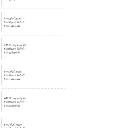
0
meghallgatás
0
hallgató kedveli
0
hozzászólás
44837
meghallgatás
0
hallgató kedveli
0
hozzászólás
0
meghallgatás
0
hallgató kedveli
0
hozzászólás
44837
meghallgatás
0
hallgató kedveli
0
hozzászólás
0
meghallgatás