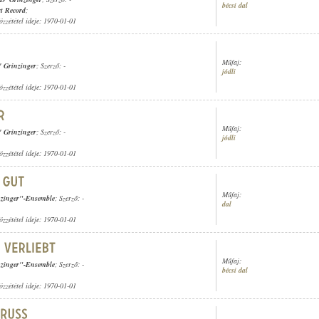
bécsi dal
t Record
;
özzététel ideje: 1970-01-01
Műfaj:
' Grinzinger
; Szerző: -
jódli
özzététel ideje: 1970-01-01
Műfaj:
' Grinzinger
; Szerző: -
jódli
özzététel ideje: 1970-01-01
Műfaj:
zinger"-Ensemble
; Szerző: -
dal
özzététel ideje: 1970-01-01
Műfaj:
zinger"-Ensemble
; Szerző: -
bécsi dal
özzététel ideje: 1970-01-01