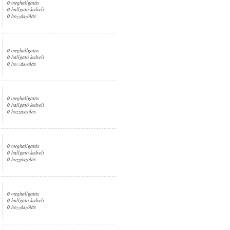
0
meghallgatás
0
hallgató kedveli
0
hozzászólás
0
meghallgatás
0
hallgató kedveli
0
hozzászólás
0
meghallgatás
0
hallgató kedveli
0
hozzászólás
0
meghallgatás
0
hallgató kedveli
0
hozzászólás
0
meghallgatás
0
hallgató kedveli
0
hozzászólás