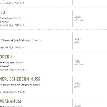
özzététel ideje: 1970-01-01
Műfaj:
' Grinzinger
; Szerző: -
bécsi dal
t Record
;
özzététel ideje: 1970-01-01
Műfaj:
r Sängern
,
Original Grinzinger
; Szerző: -
jódli
özzététel ideje: 1970-01-01
Műfaj:
D' Grinzinger
; Szerző: -
bécsi dal
t Record
;
özzététel ideje: 1970-01-01
Műfaj:
r Sängern
,
Original Grinzinger
; Szerző: -
jódli
özzététel ideje: 1970-01-01
Műfaj:
D' Grinzinger
; Szerző: -