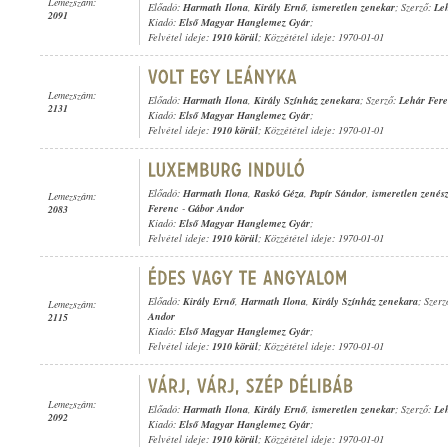
Lemezszám:
Előadó:
Harmath Ilona
,
Király Ernő
,
ismeretlen zenekar
; Szerző:
Le
2091
Kiadó:
Első Magyar Hanglemez Gyár
;
Felvétel ideje:
1910 körül
; Közzététel ideje: 1970-01-01
Lemezszám:
Előadó:
Harmath Ilona
,
Király Színház zenekara
; Szerző:
Lehár Fer
2131
Kiadó:
Első Magyar Hanglemez Gyár
;
Felvétel ideje:
1910 körül
; Közzététel ideje: 1970-01-01
Előadó:
Harmath Ilona
,
Raskó Géza
,
Papír Sándor
,
ismeretlen zenész
Lemezszám:
Ferenc
-
Gábor Andor
2083
Kiadó:
Első Magyar Hanglemez Gyár
;
Felvétel ideje:
1910 körül
; Közzététel ideje: 1970-01-01
Előadó:
Király Ernő
,
Harmath Ilona
,
Király Színház zenekara
; Szer
Lemezszám:
Andor
2115
Kiadó:
Első Magyar Hanglemez Gyár
;
Felvétel ideje:
1910 körül
; Közzététel ideje: 1970-01-01
Lemezszám:
Előadó:
Harmath Ilona
,
Király Ernő
,
ismeretlen zenekar
; Szerző:
Le
2092
Kiadó:
Első Magyar Hanglemez Gyár
;
Felvétel ideje:
1910 körül
; Közzététel ideje: 1970-01-01