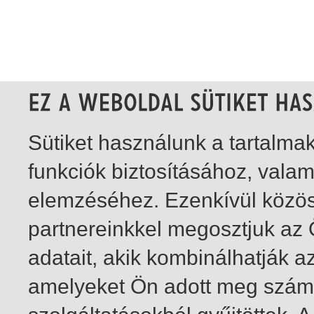
Sütiket használunk a tartalm
funkciók biztosításához, vala
elemzéséhez. Ezenkívül közö
partnereinkkel megosztjuk az
adatait, akik kombinálhatják a
amelyeket Ön adott meg számu