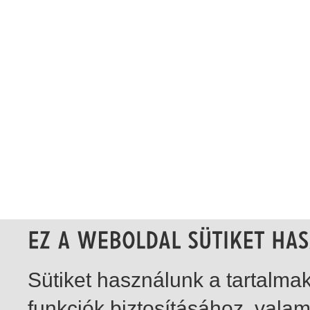
Sütiket használunk a tartalm
funkciók biztosításához, vala