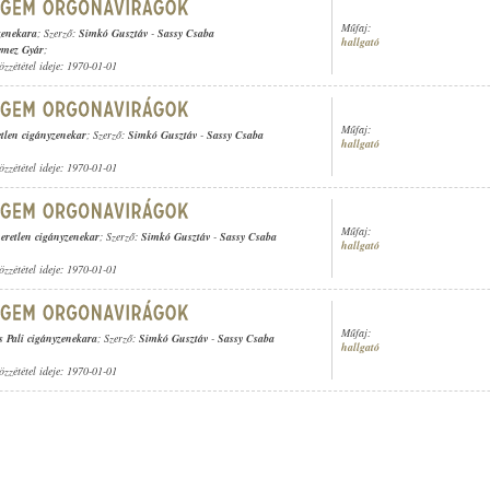
Műfaj:
zenekara
; Szerző:
Simkó Gusztáv
-
Sassy Csaba
hallgató
emez Gyár
;
özzététel ideje: 1970-01-01
Műfaj:
etlen cigányzenekar
; Szerző:
Simkó Gusztáv
-
Sassy Csaba
hallgató
özzététel ideje: 1970-01-01
Műfaj:
eretlen cigányzenekar
; Szerző:
Simkó Gusztáv
-
Sassy Csaba
hallgató
özzététel ideje: 1970-01-01
Műfaj:
s Pali cigányzenekara
; Szerző:
Simkó Gusztáv
-
Sassy Csaba
hallgató
özzététel ideje: 1970-01-01