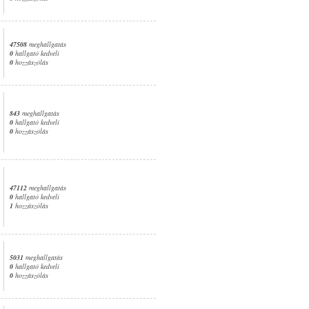
47508
meghallgatás
0
hallgató kedveli
0
hozzászólás
843
meghallgatás
0
hallgató kedveli
0
hozzászólás
47112
meghallgatás
0
hallgató kedveli
1
hozzászólás
5031
meghallgatás
0
hallgató kedveli
0
hozzászólás