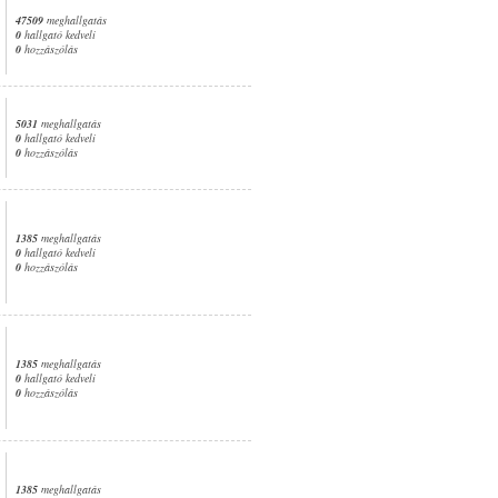
47509
meghallgatás
0
hallgató kedveli
0
hozzászólás
5031
meghallgatás
0
hallgató kedveli
0
hozzászólás
1385
meghallgatás
0
hallgató kedveli
0
hozzászólás
1385
meghallgatás
0
hallgató kedveli
0
hozzászólás
1385
meghallgatás