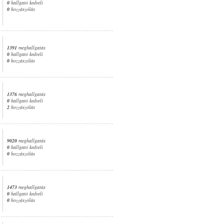
0
hallgató kedveli
0
hozzászólás
1391
meghallgatás
0
hallgató kedveli
0
hozzászólás
1376
meghallgatás
0
hallgató kedveli
2
hozzászólás
9020
meghallgatás
0
hallgató kedveli
0
hozzászólás
1473
meghallgatás
0
hallgató kedveli
0
hozzászólás