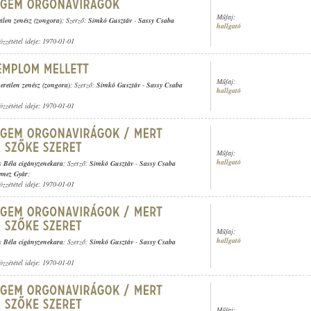
Műfaj:
tlen zenész (zongora)
; Szerző:
Simkó Gusztáv
-
Sassy Csaba
hallgató
özzététel ideje: 1970-01-01
Műfaj:
eretlen zenész (zongora)
; Szerző:
Simkó Gusztáv
-
Sassy Csaba
hallgató
özzététel ideje: 1970-01-01
Műfaj:
hallgató
s Béla cigányzenekara
; Szerző:
Simkó Gusztáv
-
Sassy Csaba
emez Gyár
;
özzététel ideje: 1970-01-01
Műfaj:
hallgató
s Béla cigányzenekara
; Szerző:
Simkó Gusztáv
-
Sassy Csaba
özzététel ideje: 1970-01-01
Műfaj: