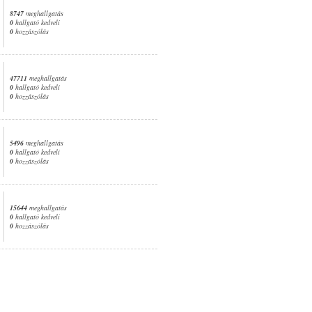
8747
meghallgatás
0
hallgató kedveli
0
hozzászólás
47711
meghallgatás
0
hallgató kedveli
0
hozzászólás
5496
meghallgatás
0
hallgató kedveli
0
hozzászólás
15644
meghallgatás
0
hallgató kedveli
0
hozzászólás