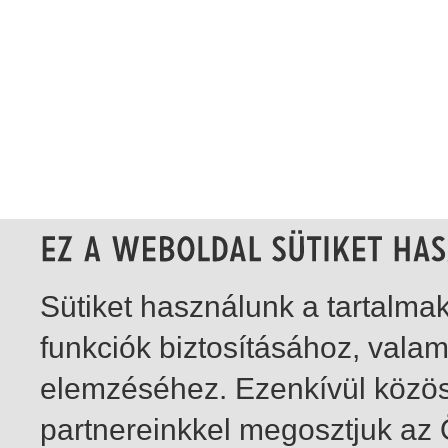
Sütiket használunk a tartalm
funkciók biztosításához, vala
elemzéséhez. Ezenkívül közö
partnereinkkel megosztjuk az