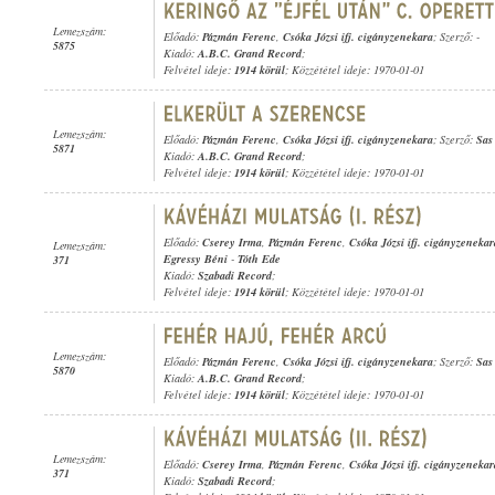
Lemezszám:
Előadó:
Pázmán Ferenc
,
Csóka Józsi ifj. cigányzenekara
; Szerző: -
5875
Kiadó:
A.B.C. Grand Record
;
Felvétel ideje:
1914 körül
; Közzététel ideje: 1970-01-01
Lemezszám:
Előadó:
Pázmán Ferenc
,
Csóka Józsi ifj. cigányzenekara
; Szerző:
Sas
5871
Kiadó:
A.B.C. Grand Record
;
Felvétel ideje:
1914 körül
; Közzététel ideje: 1970-01-01
Előadó:
Cserey Irma
,
Pázmán Ferenc
,
Csóka Józsi ifj. cigányzenekar
Lemezszám:
Egressy Béni
-
Tóth Ede
371
Kiadó:
Szabadi Record
;
Felvétel ideje:
1914 körül
; Közzététel ideje: 1970-01-01
Lemezszám:
Előadó:
Pázmán Ferenc
,
Csóka Józsi ifj. cigányzenekara
; Szerző:
Sas
5870
Kiadó:
A.B.C. Grand Record
;
Felvétel ideje:
1914 körül
; Közzététel ideje: 1970-01-01
Lemezszám:
Előadó:
Cserey Irma
,
Pázmán Ferenc
,
Csóka Józsi ifj. cigányzenekar
371
Kiadó:
Szabadi Record
;