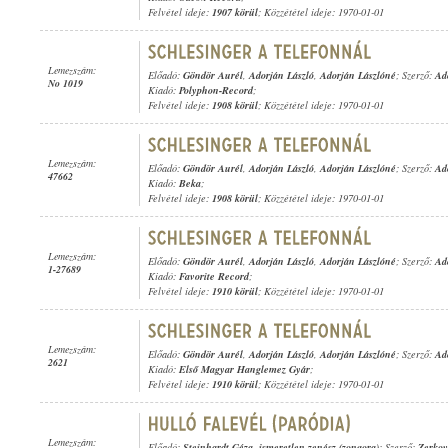
Felvétel ideje:
1907 körül
; Közzététel ideje: 1970-01-01
Lemezszám:
Előadó:
Göndör Aurél
,
Adorján László
,
Adorján Lászlóné
; Szerző:
Ad
No 1019
Kiadó:
Polyphon-Record
;
Felvétel ideje:
1908 körül
; Közzététel ideje: 1970-01-01
Lemezszám:
Előadó:
Göndör Aurél
,
Adorján László
,
Adorján Lászlóné
; Szerző:
Ad
47662
Kiadó:
Beka
;
Felvétel ideje:
1908 körül
; Közzététel ideje: 1970-01-01
Lemezszám:
Előadó:
Göndör Aurél
,
Adorján László
,
Adorján Lászlóné
; Szerző:
Ad
1-27689
Kiadó:
Favorite Record
;
Felvétel ideje:
1910 körül
; Közzététel ideje: 1970-01-01
Lemezszám:
Előadó:
Göndör Aurél
,
Adorján László
,
Adorján Lászlóné
; Szerző:
Ad
2621
Kiadó:
Első Magyar Hanglemez Gyár
;
Felvétel ideje:
1910 körül
; Közzététel ideje: 1970-01-01
Lemezszám:
Előadó:
Steinhardt Géza
,
ismeretlen zenész (zongora)
; Szerző:
Zerkov