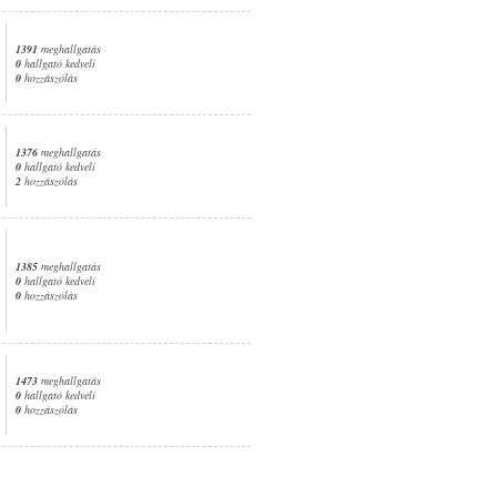
1391
meghallgatás
0
hallgató kedveli
0
hozzászólás
1376
meghallgatás
0
hallgató kedveli
2
hozzászólás
1385
meghallgatás
0
hallgató kedveli
0
hozzászólás
1473
meghallgatás
0
hallgató kedveli
0
hozzászólás