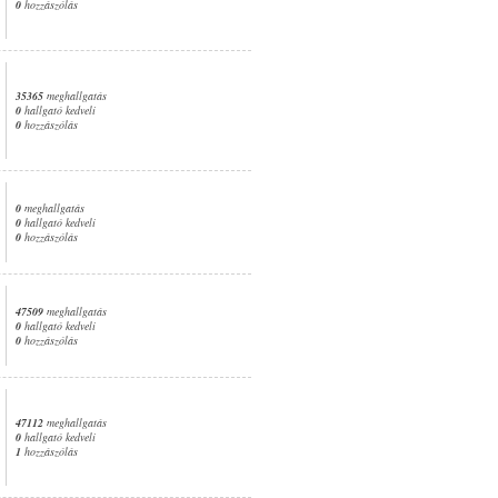
0
hozzászólás
35365
meghallgatás
0
hallgató kedveli
0
hozzászólás
0
meghallgatás
0
hallgató kedveli
0
hozzászólás
47509
meghallgatás
0
hallgató kedveli
0
hozzászólás
47112
meghallgatás
0
hallgató kedveli
1
hozzászólás