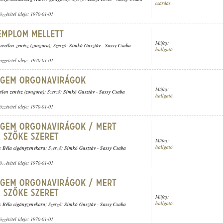
csárdás
özzététel ideje: 1970-01-01
Műfaj:
eretlen zenész (zongora)
; Szerző:
Simkó Gusztáv
-
Sassy Csaba
hallgató
özzététel ideje: 1970-01-01
Műfaj:
tlen zenész (zongora)
; Szerző:
Simkó Gusztáv
-
Sassy Csaba
hallgató
özzététel ideje: 1970-01-01
Műfaj:
hallgató
s Béla cigányzenekara
; Szerző:
Simkó Gusztáv
-
Sassy Csaba
özzététel ideje: 1970-01-01
Műfaj:
hallgató
s Béla cigányzenekara
; Szerző:
Simkó Gusztáv
-
Sassy Csaba
özzététel ideje: 1970-01-01