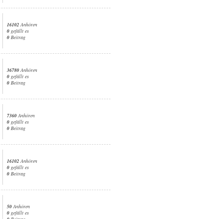
16102
Anhören
0
gefällt es
0
Beitrag
36780
Anhören
0
gefällt es
0
Beitrag
7360
Anhören
0
gefällt es
0
Beitrag
16102
Anhören
0
gefällt es
0
Beitrag
50
Anhören
0
gefällt es
0
Beitrag