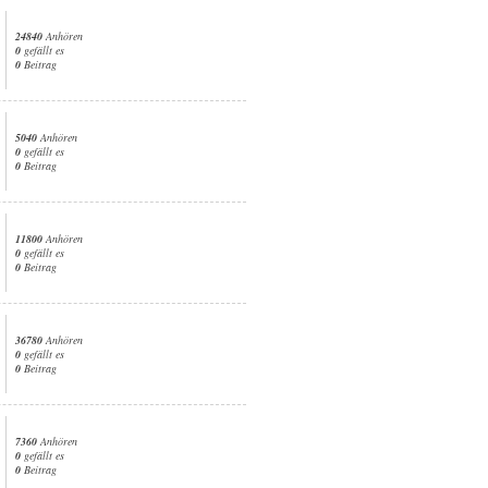
24840
Anhören
0
gefällt es
0
Beitrag
5040
Anhören
0
gefällt es
0
Beitrag
11800
Anhören
0
gefällt es
0
Beitrag
36780
Anhören
0
gefällt es
0
Beitrag
7360
Anhören
0
gefällt es
0
Beitrag