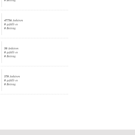
47756
Anhören
0
gefällt es
0
Beitrag
50
Anhören
0
gefällt es
0
Beitrag
570
Anhören
0
gefällt es
0
Beitrag