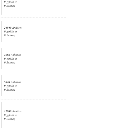
0
gefällt es
0
Beitrag
24840
Anhören
0
gefällt es
0
Beitrag
7560
Anhören
0
gefällt es
0
Beitrag
5040
Anhören
0
gefällt es
0
Beitrag
11800
Anhören
0
gefällt es
0
Beitrag