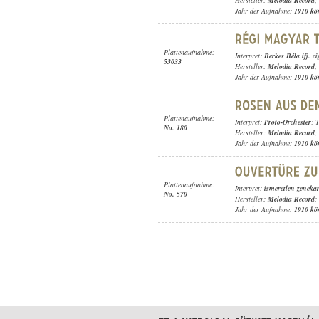
Hersteller:
Melodia Record
;
Jahr der Aufnahme:
1910 kö
Plattenaufnahme:
Interpret:
Berkes Béla ifj. c
53033
Hersteller:
Melodia Record
;
Jahr der Aufnahme:
1910 kö
Plattenaufnahme:
Interpret:
Proto-Orchester
; 
No. 180
Hersteller:
Melodia Record
;
Jahr der Aufnahme:
1910 kö
Plattenaufnahme:
Interpret:
ismeretlen zeneka
No. 570
Hersteller:
Melodia Record
;
Jahr der Aufnahme:
1910 kö